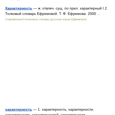
Характерность
— ж. отвлеч. сущ. по прил. характерный I 2.
Толковый словарь Ефремовой. Т. Ф. Ефремова. 2000 …
Современный толковый словарь русского языка Ефремовой
характерность
— 1. характерность, характерности,
характерности, характерностей, характерности,