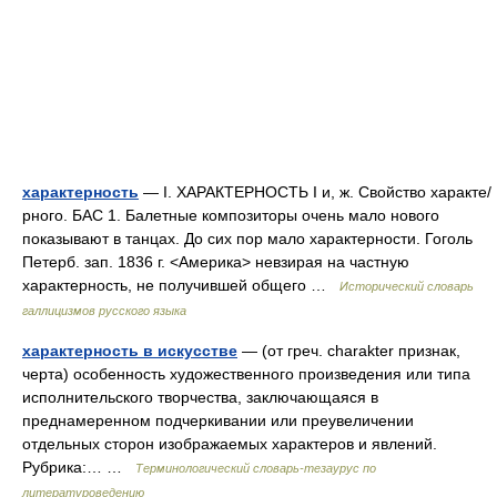
характерность
— I. ХАРАКТЕРНОСТЬ I и, ж. Свойство характе/
рного. БАС 1. Балетные композиторы очень мало нового
показывают в танцах. До сих пор мало характерности. Гоголь
Петерб. зап. 1836 г. <Америка> невзирая на частную
характерность, не получившей общего …
Исторический словарь
галлицизмов русского языка
характерность в искусстве
— (от греч. charakter признак,
черта) особенность художественного произведения или типа
исполнительского творчества, заключающаяся в
преднамеренном подчеркивании или преувеличении
отдельных сторон изображаемых характеров и явлений.
Рубрика:… …
Терминологический словарь-тезаурус по
литературоведению