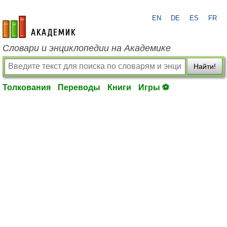
EN
DE
ES
FR
academic.ru
Словари и энциклопедии на Академике
Найти!
Толкования
Переводы
Книги
Игры ⚽